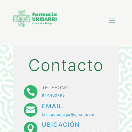
Contacto
TELÉFONO

944450795
EMAIL

farmaciauraga@gmail.com
UBICACIÓN
