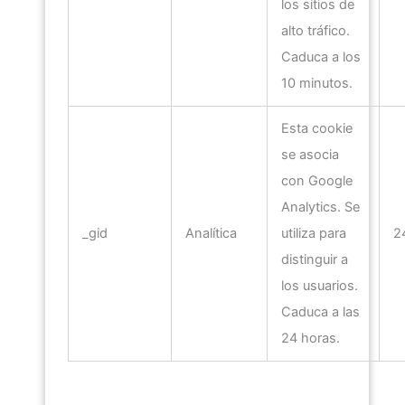
los sitios de
alto tráfico.
Caduca a los
10 minutos.
Esta cookie
se asocia
con Google
Analytics. Se
_gid
Analítica
utiliza para
2
distinguir a
los usuarios.
Caduca a las
24 horas.