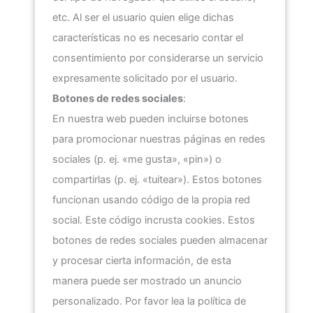
etc. Al ser el usuario quien elige dichas
características no es necesario contar el
consentimiento por considerarse un servicio
expresamente solicitado por el usuario.
Botones de redes sociales
:
En nuestra web pueden incluirse botones
para promocionar nuestras páginas en redes
sociales (p. ej. «me gusta», «pin») o
compartirlas (p. ej. «tuitear»). Estos botones
funcionan usando código de la propia red
social. Este código incrusta cookies. Estos
botones de redes sociales pueden almacenar
y procesar cierta información, de esta
manera puede ser mostrado un anuncio
personalizado. Por favor lea la política de