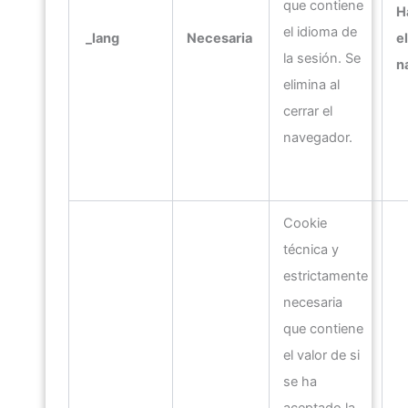
que contiene
H
el idioma de
_lang
Necesaria
el
la sesión. Se
n
elimina al
cerrar el
navegador.
Cookie
técnica y
estrictamente
necesaria
que contiene
el valor de si
se ha