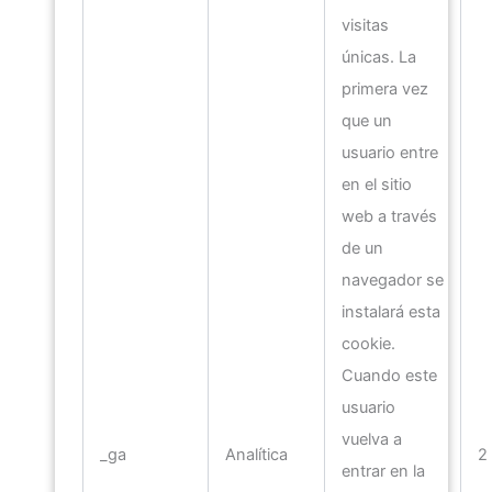
visitas
únicas. La
primera vez
que un
usuario entre
en el sitio
web a través
de un
navegador se
instalará esta
cookie.
Cuando este
usuario
vuelva a
_ga
Analítica
2
entrar en la