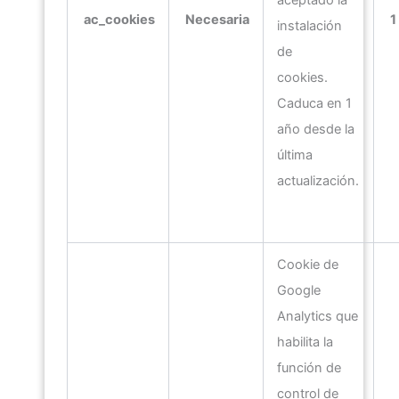
aceptado la
ac_cookies
Necesaria
1
instalación
de
cookies.
Caduca en 1
año desde la
última
actualización.
Cookie de
Google
Analytics que
habilita la
función de
control de