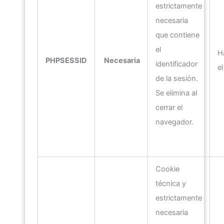
estrictamente
necesaria
que contiene
el
H
PHPSESSID
Necesaria
identificador
e
de la sesión.
Se elimina al
cerrar el
navegador.
Cookie
técnica y
estrictamente
necesaria