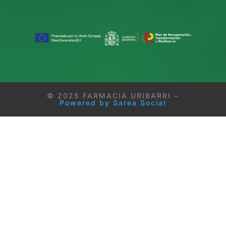
© 2025 FARMACIA URIBARRI –
Powered by Sarea Social