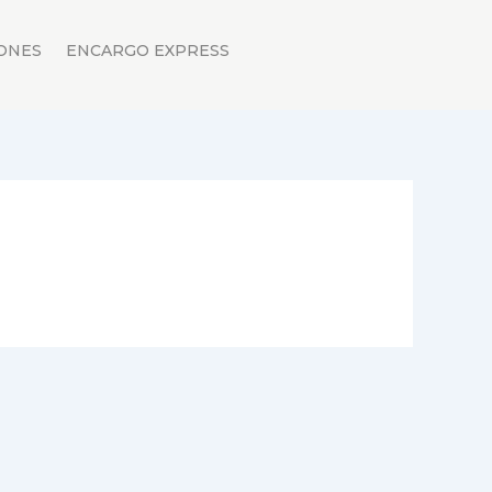
ONES
ENCARGO EXPRESS