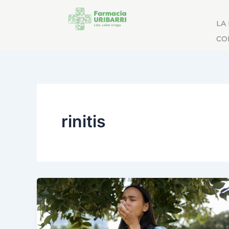
LA
CO
rinitis