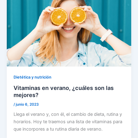
Dietética y nutrición
Vitaminas en verano, ¿cuáles son las
mejores?
/
junio 6, 2023
Llega el verano y, con él, el cambio de dieta, rutina y
horarios. Hoy te traemos una lista de vitaminas para
que incorpores a tu rutina diaria de verano.