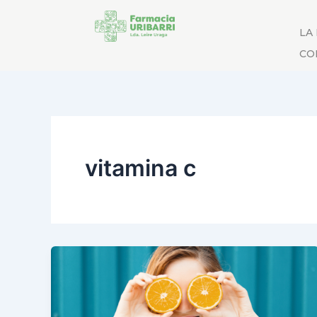
LA
CO
vitamina c