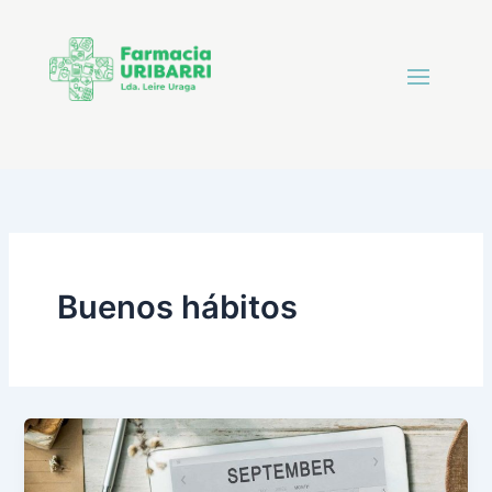
Buenos hábitos