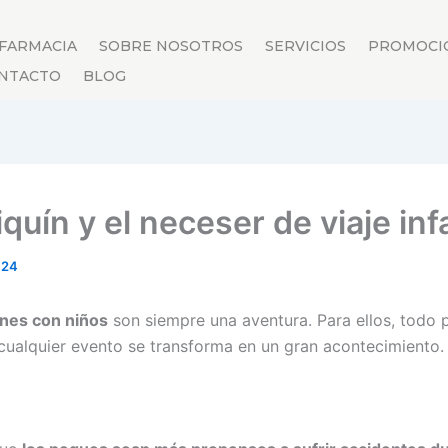
 FARMACIA
SOBRE NOSOTROS
SERVICIOS
PROMOCI
NTACTO
BLOG
iquín y el neceser de viaje infa
2024
nes con niños
son siempre una aventura. Para ellos, todo 
 cualquier evento se transforma en un gran acontecimiento.