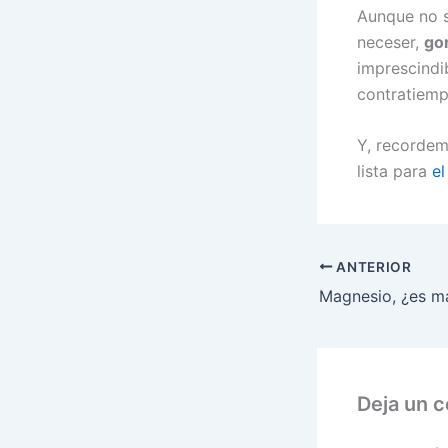
Aunque no so
neceser,
go
imprescindi
contratiemp
Y, recordem
lista para
el
ANTERIOR
Deja un 