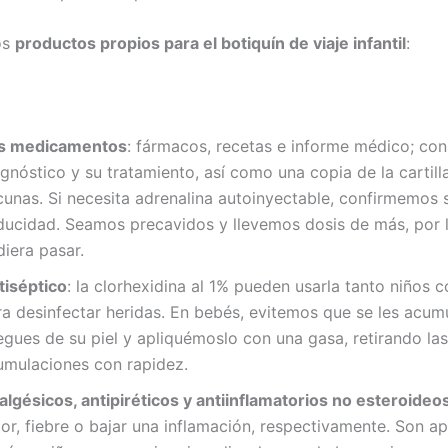
os
productos propios para el botiquín de viaje infantil
:
s medicamentos
: fármacos, recetas e informe médico; con
gnóstico y su tratamiento, así como una copia de la cartill
cunas. Si necesita adrenalina autoinyectable, confirmemos 
ducidad. Seamos precavidos y llevemos dosis de más, por 
iera pasar.
tiséptico
: la clorhexidina al 1% pueden usarla tanto niños
ra desinfectar heridas. En bebés, evitemos que se les acumu
egues de su piel y apliquémoslo con una gasa, retirando las
umulaciones con rapidez.
algésicos, antipiréticos y antiinflamatorios no esteroideo
or, fiebre o bajar una inflamación, respectivamente. Son a