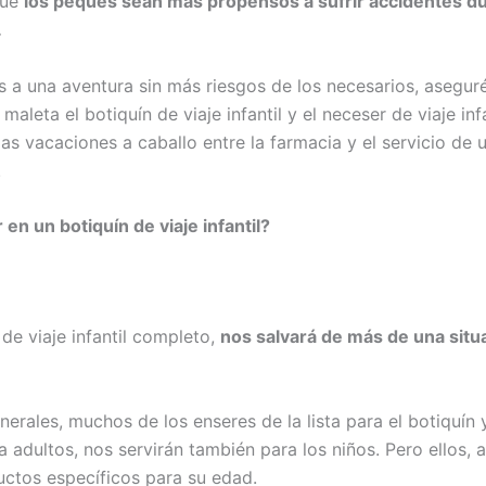
que
los peques sean más propensos a sufrir accidentes du
.
s a una aventura sin más riesgos de los necesarios, asegu
 maleta el botiquín de viaje infantil y el neceser de viaje infa
as vacaciones a caballo entre la farmacia y el servicio de 
.
 en un botiquín de viaje infantil?
de viaje infantil completo,
nos salvará de más de una situ
nerales, muchos de los enseres de la lista para el botiquín 
a adultos, nos servirán también para los niños. Pero ellos,
uctos específicos para su edad.