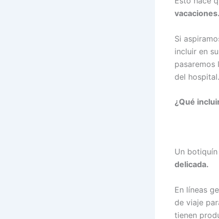
Esto hace 
vacaciones
Si aspiramo
incluir en su
pasaremos l
del hospital
¿Qué incluir
Un botiquín 
delicada.
En líneas ge
de viaje par
tienen prod