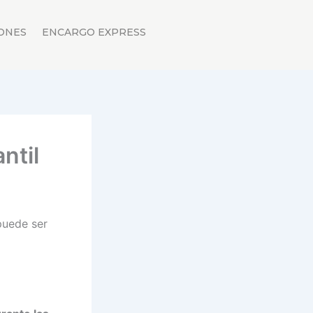
ONES
ENCARGO EXPRESS
ntil
puede ser