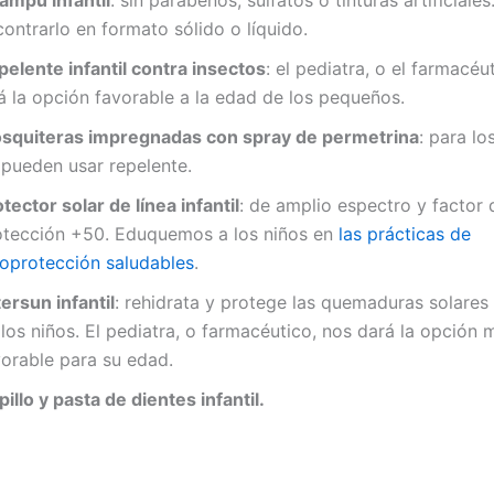
ontrarlo en formato sólido o líquido.
pelente infantil contra insectos
: el pediatra, o el farmacéu
á la opción favorable a la edad de los pequeños.
squiteras impregnadas con spray de permetrina
: para lo
 pueden usar repelente.
tector solar de línea infantil
: de amplio espectro y factor 
otección +50. Eduquemos a los niños en
las prácticas de
toprotección saludables
.
ersun infantil
: rehidrata y protege las quemaduras solares 
los niños. El pediatra, o farmacéutico, nos dará la opción 
vorable para su edad.
illo y pasta de dientes infantil.