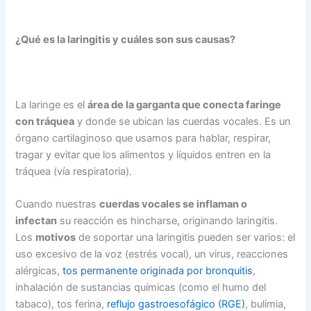
¿Qué es la laringitis y cuáles son sus causas?
La laringe es el
área de la garganta que conecta faringe
con tráquea
y donde se ubican las cuerdas vocales. Es un
órgano cartilaginoso que usamos para hablar, respirar,
tragar y evitar que los alimentos y líquidos entren en la
tráquea (vía respiratoria).
Cuando nuestras
cuerdas vocales se inflaman o
infectan
su reacción es hincharse, originando laringitis.
Los
motivos
de soportar una laringitis pueden ser varios: el
uso excesivo de la voz (estrés vocal), un virus, reacciones
alérgicas,
tos permanente originada por bronquitis
,
inhalación de sustancias químicas (como el humo del
tabaco), tos ferina,
reflujo gastroesofágico (RGE)
, bulimia,