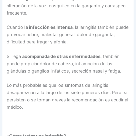
alteración de la voz, cosquilleo en la garganta y carraspeo
frecuente.
Cuando
la infección es intensa
, la laringitis también puede
provocar fiebre, malestar general, dolor de garganta,
dificultad para tragar y afonía.
Si llega
acompañada de otras enfermedades
, también
puede propiciar dolor de cabeza, inflamación de las
glándulas o ganglios linfáticos, secreción nasal y fatiga.
Lo más probable es que los síntomas de laringitis
desaparezcan a lo largo de los siete primeros días. Pero, si
persisten o se tornan graves la recomendación es acudir al
médico.
¿Cómo tratar una laringitis?