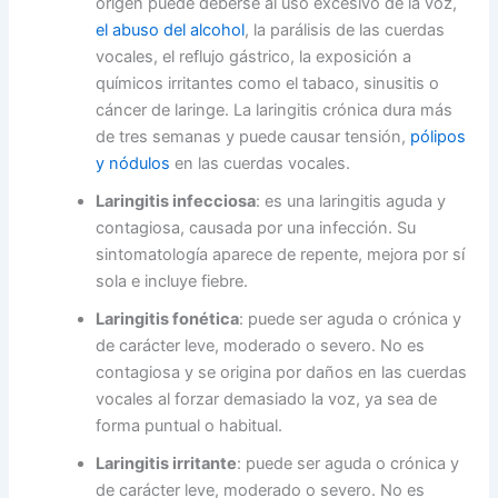
origen puede deberse al uso excesivo de la voz,
el abuso del alcohol
, la parálisis de las cuerdas
vocales, el reflujo gástrico, la exposición a
químicos irritantes como el tabaco, sinusitis o
cáncer de laringe. La laringitis crónica dura más
de tres semanas y puede causar tensión,
pólipos
y nódulos
en las cuerdas vocales.
Laringitis infecciosa
: es una laringitis aguda y
contagiosa, causada por una infección. Su
sintomatología aparece de repente, mejora por sí
sola e incluye fiebre.
Laringitis fonética
: puede ser aguda o crónica y
de carácter leve, moderado o severo. No es
contagiosa y se origina por daños en las cuerdas
vocales al forzar demasiado la voz, ya sea de
forma puntual o habitual.
Laringitis irritante
: puede ser aguda o crónica y
de carácter leve, moderado o severo. No es