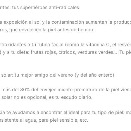
ntes: tus superhéroes anti-radicales
la exposición al sol y la contaminación aumentan la produc
bres, que envejecen la piel antes de tiempo.
tioxidantes a tu rutina facial (como la vitamina C, el resver
 y a tu dieta: frutas rojas, cítricos, verduras verdes… ¡Tu pi
 solar: tu mejor amigo del verano (y del año entero)
 más del 80% del envejecimiento prematuro de la piel viene
 solar no es opcional, es tu escudo diario.
ia te ayudamos a encontrar el ideal para tu tipo de piel: ma
esistente al agua, para piel sensible, etc.