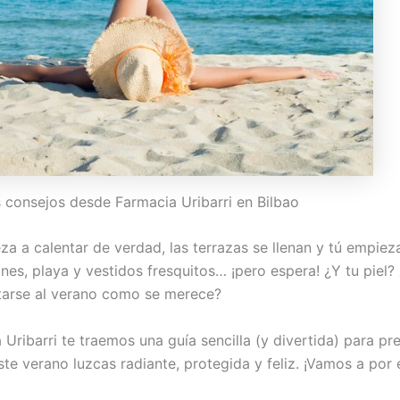
 consejos desde Farmacia Uribarri en Bilbao
za a calentar de verdad, las terrazas se llenan y tú empiez
es, playa y vestidos fresquitos… ¡pero espera! ¿Y tu piel? 
tarse al verano como se merece?
Uribarri te traemos una guía sencilla (y divertida) para pr
ste verano luzcas radiante, protegida y feliz. ¡Vamos a por e