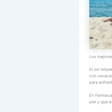
Los mejores
El sol empie
con vacacion
para enfren
En Farmacia 
piel y que e