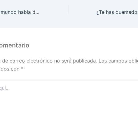
¿Por qué todo el mundo habla de la niacinamida?
comentario
n de correo electrónico no será publicada.
Los campos obli
ados con
*