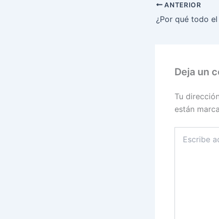
ANTERIOR
Deja un 
Tu direcció
están marc
Escribe
aquí...