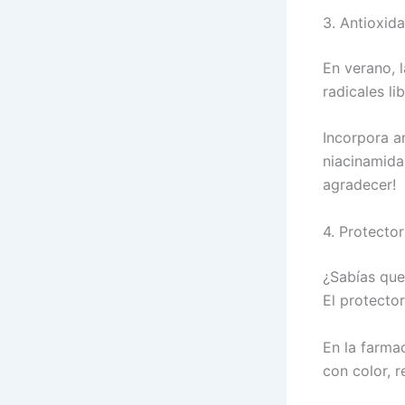
3. Antioxida
En verano, 
radicales li
Incorpora an
niacinamida)
agradecer!
4. Protector
¿Sabías que
El protector
En la farmac
con color, r