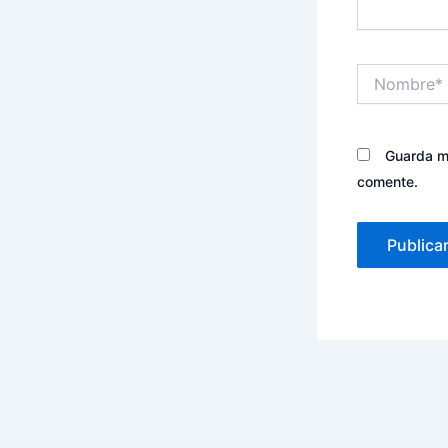
Nombre*
Guarda mi
comente.