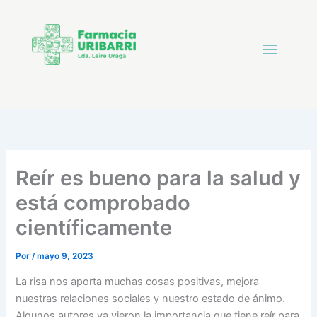
Reír es bueno para la salud y
está comprobado
científicamente
Por
/
mayo 9, 2023
La risa nos aporta muchas cosas positivas, mejora
nuestras relaciones sociales y nuestro estado de ánimo.
Algunos autores ya vieron la importancia que tiene reír para