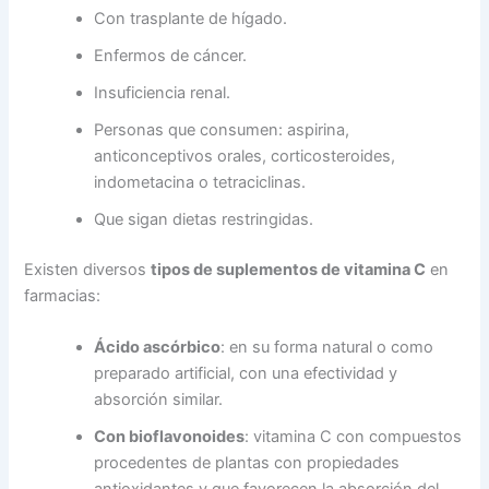
Con trasplante de hígado.
Enfermos de cáncer.
Insuficiencia renal.
Personas que consumen: aspirina,
anticonceptivos orales, corticosteroides,
indometacina o tetraciclinas.
Que sigan dietas restringidas.
Existen diversos
tipos de suplementos de vitamina C
en
farmacias:
Ácido ascórbico
: en su forma natural o como
preparado artificial, con una efectividad y
absorción similar.
Con bioflavonoides
: vitamina C con compuestos
procedentes de plantas con propiedades
antioxidantes y que favorecen la absorción del