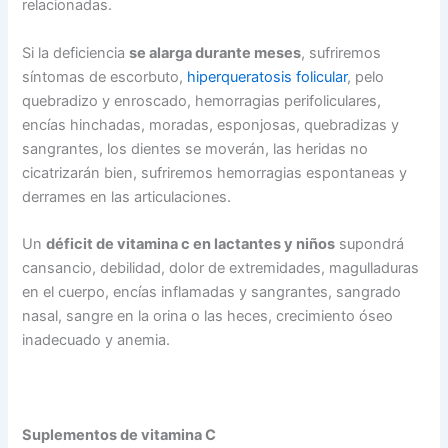
relacionadas.
Si la deficiencia
se alarga durante meses
, sufriremos
síntomas de escorbuto,
hiperqueratosis folicular
, pelo
quebradizo y enroscado, hemorragias perifoliculares,
encías hinchadas, moradas, esponjosas, quebradizas y
sangrantes, los dientes se moverán, las heridas no
cicatrizarán bien, sufriremos hemorragias espontaneas y
derrames en las articulaciones.
Un
déficit de vitamina c en lactantes y niños
supondrá
cansancio, debilidad, dolor de extremidades, magulladuras
en el cuerpo, encías inflamadas y sangrantes, sangrado
nasal, sangre en la orina o las heces, crecimiento óseo
inadecuado y anemia.
Suplementos de vitamina C