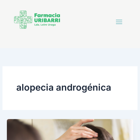
alopecia androgénica