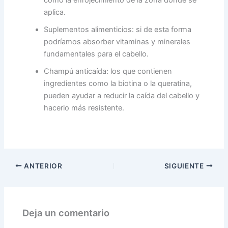
como la enrojecimiento de la zona donde se
aplica.
Suplementos alimenticios: si de esta forma
podríamos absorber vitaminas y minerales
fundamentales para el cabello.
Champú anticaída: los que contienen
ingredientes como la biotina o la queratina,
pueden ayudar a reducir la caída del cabello y
hacerlo más resistente.
ANTERIOR
SIGUIENTE
Deja un comentario