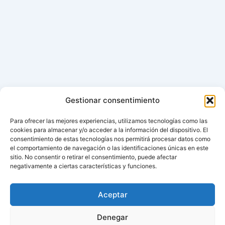
Gestionar consentimiento
Para ofrecer las mejores experiencias, utilizamos tecnologías como las
cookies para almacenar y/o acceder a la información del dispositivo. El
consentimiento de estas tecnologías nos permitirá procesar datos como
el comportamiento de navegación o las identificaciones únicas en este
sitio. No consentir o retirar el consentimiento, puede afectar
negativamente a ciertas características y funciones.
Aceptar
Denegar