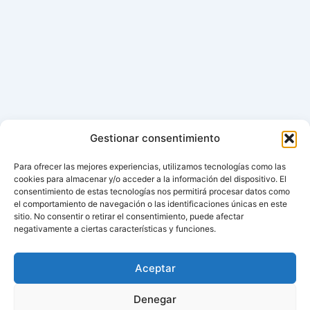
Gestionar consentimiento
Para ofrecer las mejores experiencias, utilizamos tecnologías como las
cookies para almacenar y/o acceder a la información del dispositivo. El
consentimiento de estas tecnologías nos permitirá procesar datos como
el comportamiento de navegación o las identificaciones únicas en este
sitio. No consentir o retirar el consentimiento, puede afectar
negativamente a ciertas características y funciones.
Aceptar
Denegar