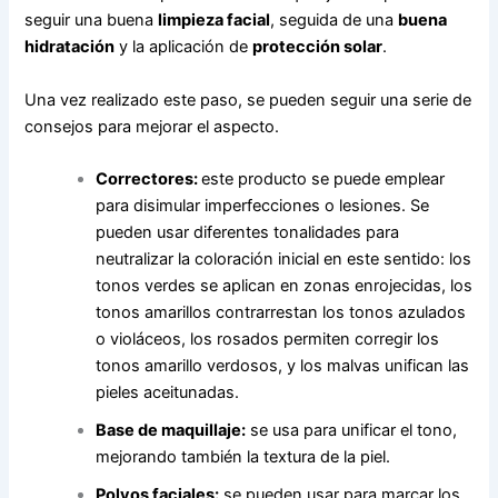
seguir una buena
limpieza facial
, seguida de una
buena
hidratación
y la aplicación de
protección solar
.
Una vez realizado este paso, se pueden seguir una serie de
consejos para mejorar el aspecto.
Correctores:
este producto se puede emplear
para disimular imperfecciones o lesiones. Se
pueden usar diferentes tonalidades para
neutralizar la coloración inicial en este sentido: los
tonos verdes se aplican en zonas enrojecidas, los
tonos amarillos contrarrestan los tonos azulados
o violáceos, los rosados permiten corregir los
tonos amarillo verdosos, y los malvas unifican las
pieles aceitunadas.
Base de maquillaje:
se usa para unificar el tono,
mejorando también la textura de la piel.
Polvos faciales:
se pueden usar para marcar los