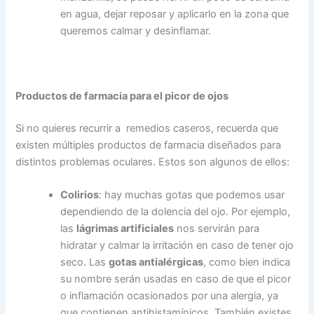
en agua, dejar reposar y aplicarlo en la zona que
queremos calmar y desinflamar.
Productos de farmacia para el picor de ojos
Si no quieres recurrir a remedios caseros, recuerda que
existen múltiples productos de farmacia diseñados para
distintos problemas oculares. Estos son algunos de ellos:
Colirios
: hay muchas gotas que podemos usar
dependiendo de la dolencia del ojo. Por ejemplo,
las
lágrimas artificiales
nos servirán para
hidratar y calmar la irritación en caso de tener ojo
seco. Las
gotas antialérgicas
, como bien indica
su nombre serán usadas en caso de que el picor
o inflamación ocasionados por una alergia, ya
que contienen antihistamínicos. También existes