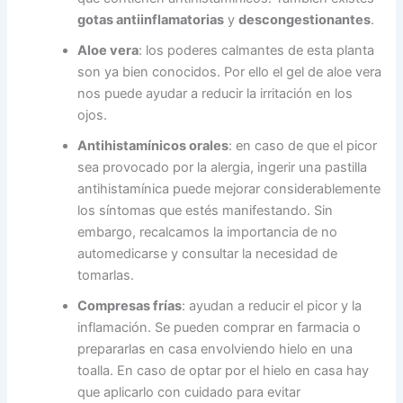
gotas antiinflamatorias
y
descongestionantes
.
Aloe vera
: los poderes calmantes de esta planta
son ya bien conocidos. Por ello el gel de aloe vera
nos puede ayudar a reducir la irritación en los
ojos.
Antihistamínicos orales
: en caso de que el picor
sea provocado por la alergia, ingerir una pastilla
antihistamínica puede mejorar considerablemente
los síntomas que estés manifestando. Sin
embargo, recalcamos la importancia de no
automedicarse y consultar la necesidad de
tomarlas.
Compresas frías
: ayudan a reducir el picor y la
inflamación. Se pueden comprar en farmacia o
prepararlas en casa envolviendo hielo en una
toalla. En caso de optar por el hielo en casa hay
que aplicarlo con cuidado para evitar