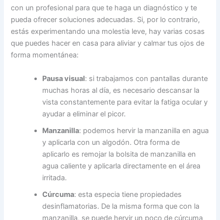
con un profesional para que te haga un diagnóstico y te
pueda ofrecer soluciones adecuadas. Si, por lo contrario,
estás experimentando una molestia leve, hay varias cosas
que puedes hacer en casa para aliviar y calmar tus ojos de
forma momentánea:
Pausa visual
: si trabajamos con pantallas durante
muchas horas al día, es necesario descansar la
vista constantemente para evitar la fatiga ocular y
ayudar a eliminar el picor.
Manzanilla
: podemos hervir la manzanilla en agua
y aplicarla con un algodón. Otra forma de
aplicarlo es remojar la bolsita de manzanilla en
agua caliente y aplicarla directamente en el área
irritada.
Cúrcuma
: esta especia tiene propiedades
desinflamatorias. De la misma forma que con la
manzanilla, se puede hervir un poco de cúrcuma