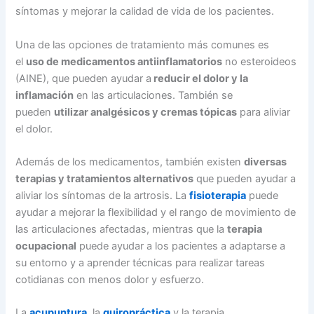
síntomas y mejorar la calidad de vida de los pacientes.
Una de las opciones de tratamiento más comunes es
el
uso de medicamentos antiinflamatorios
no esteroideos
(AINE), que pueden ayudar a
reducir el dolor y la
inflamación
en las articulaciones. También se
pueden
utilizar analg
é
sicos y cremas tópicas
para aliviar
el dolor.
Además de los medicamentos, también existen
diversas
terapias y tratamientos alternativos
que pueden ayudar a
aliviar los síntomas de la artrosis. La
fisioterapia
puede
ayudar a mejorar la flexibilidad y el rango de movimiento de
las articulaciones afectadas, mientras que la
terapia
ocupacional
puede ayudar a los pacientes a adaptarse a
su entorno y a aprender técnicas para realizar tareas
cotidianas con menos dolor y esfuerzo.
La
acupuntura
, la
quiropráctica
y la terapia