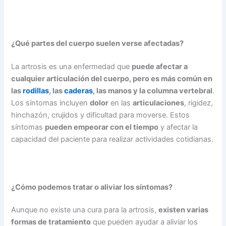
¿Qué partes del cuerpo suelen verse afectadas?
La artrosis es una enfermedad que
puede afectar a
cualquier articulación del cuerpo, pero es má
s com
ún en
las
rodillas
, las
caderas
, las manos y la columna vertebral
.
Los síntomas incluyen
dolor
en las
articulaciones
, rigidez,
hinchazón, crujidos y dificultad para moverse. Estos
síntomas
pueden empeorar con el tiempo
y afectar la
capacidad del paciente para realizar actividades cotidianas.
¿Cómo podemos tratar o aliviar los síntomas?
Aunque no existe una cura para la artrosis,
existen varias
formas de tratamiento
que pueden ayudar a aliviar los