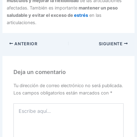
músculos y mejorar la flexibilidad
de las articulaciones
afectadas. También es importante
mantener un peso
saludable y evitar el exceso de
estrés
en las
articulaciones.
ANTERIOR
SIGUIENTE
Deja un comentario
Tu dirección de correo electrónico no será publicada.
Los campos obligatorios están marcados con
*
Escribe
aquí...