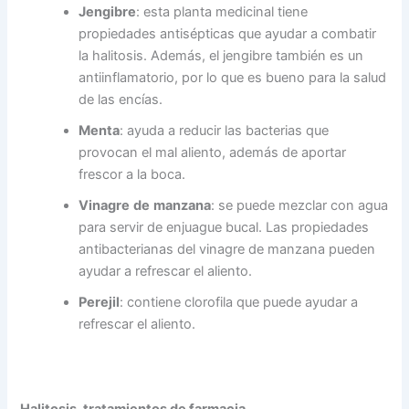
Jengibre
: esta planta medicinal tiene
propiedades antisépticas que ayudar a combatir
la halitosis. Además, el jengibre también es un
antiinflamatorio, por lo que es bueno para la salud
de las encías.
Menta
: ayuda a reducir las bacterias que
provocan el mal aliento, además de aportar
frescor a la boca.
Vinagre
de
manzana
: se puede mezclar con agua
para servir de enjuague bucal. Las propiedades
antibacterianas del vinagre de manzana pueden
ayudar a refrescar el aliento.
Perejil
: contiene clorofila que puede ayudar a
refrescar el aliento.