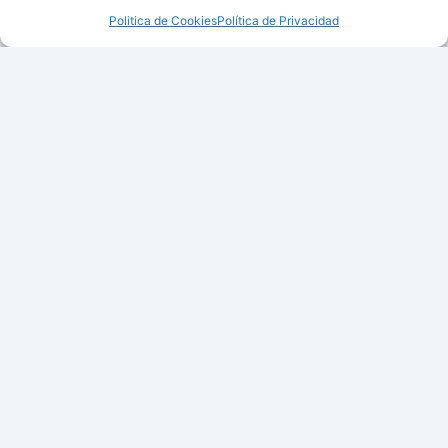
Politica de Cookies
Política de Privacidad
Farmacia Uribarri